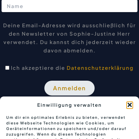
Deine Email-Adresse wird ausschließlich für
den Newsletter von Sophie-Justine Herr
verwendet. Du kannst dich jederzeit wieder
davon abmelden.
Ich akzeptiere die
Datenschutzerklärung
Einwilligung verwalten
Um dir ein optimales Erlebnis zu bieten, verwendet
diese Webseite Technologien wie Cookies, um
Geräteinformationen zu speichern und/oder darauf
zuzugreifen. Wenn du diesen Technologien