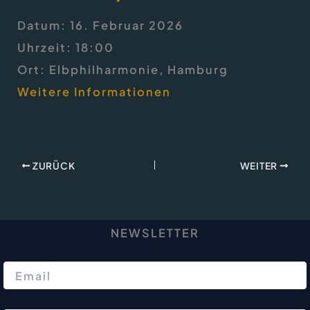
Datum:
16. Februar 2026
Uhrzeit:
18:00
Ort:
Elbphilharmonie, Hamburg
Weitere Informationen
ZURÜCK
WEITER
NEWSLETTER