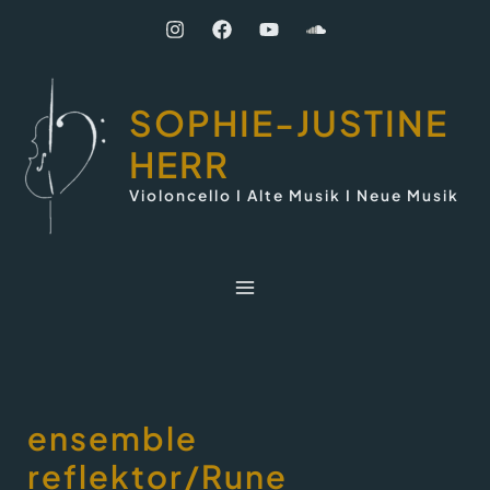
Zum
Inhalt
springen
SOPHIE-JUSTINE
HERR
Violoncello I Alte Musik I Neue Musik
ensemble
reflektor/Rune