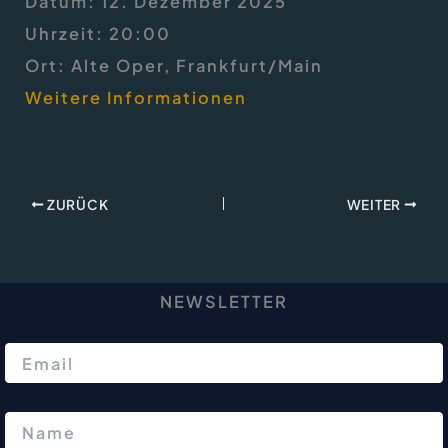
Datum:
12. Dezember 2025
Uhrzeit:
20:00
Ort:
Alte Oper, Frankfurt/Main
Weitere Informationen
ZURÜCK
WEITER
NEWSLETTER