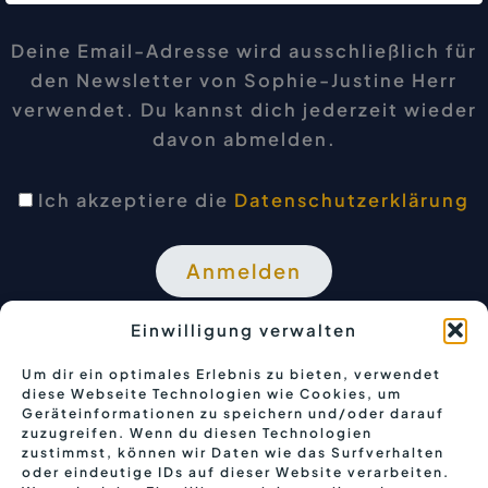
Deine Email-Adresse wird ausschließlich für
den Newsletter von Sophie-Justine Herr
verwendet. Du kannst dich jederzeit wieder
davon abmelden.
Ich akzeptiere die
Datenschutzerklärung
Einwilligung verwalten
Um dir ein optimales Erlebnis zu bieten, verwendet
diese Webseite Technologien wie Cookies, um
Geräteinformationen zu speichern und/oder darauf
zuzugreifen. Wenn du diesen Technologien
zustimmst, können wir Daten wie das Surfverhalten
oder eindeutige IDs auf dieser Website verarbeiten.