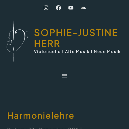
Zum
Inhalt
springen
SOPHIE-JUSTINE
HERR
Violoncello I Alte Musik I Neue Musik
Harmonielehre